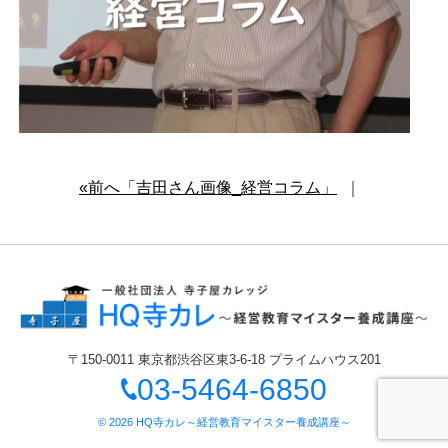
«前へ「吉田さん画像_経営コラム」
｜
〒150-0011 東京都渋谷区東3-6-18 プライムハウス201
03-5464-6850
© 2026
HQ寺カレ～経営教育マイスター養成講座～