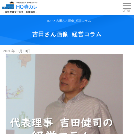
TOP
>
吉田さん画像_経営コラム
吉田さん画像_経営コラム
2020年11月10日