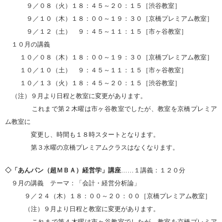
９／０８（火）１８：４５～２０：１５［渋谷教室］
９／１０（木）１８：００～１９：３０［京橋プレミアム教室］
９／１２（土） ９：４５～１１：１５［市ヶ谷教室］
１０月の講義
１０／０８（木）１８：００～１９：３０［京橋プレミアム教室］
１０／１０（土） ９：４５～１１：１５［市ヶ谷教室］
１０／１３（火）１８：４５～２０：１５［渋谷教室］
（注）９月より日程と教室に変更があります。
これまで第２木曜は市ヶ谷教室でしたが、教室を京橋プレミア
ム教室に
変更し、時間も１８時スタートとなります。
第３水曜の京橋プレミアムクラスはなくなります。
◇「あんパン（超ＭＢＡ）経営学」講座
……１講義：１２０分
９月の講義 テーマ：「会計・経営分析論」
９／２４（木）１８：００～２０：００［京橋プレミアム教室］
（注）９月より日程と教室に変更があります。
これまで第４木曜は市ヶ谷教室でしたが、教室を京橋プレミア