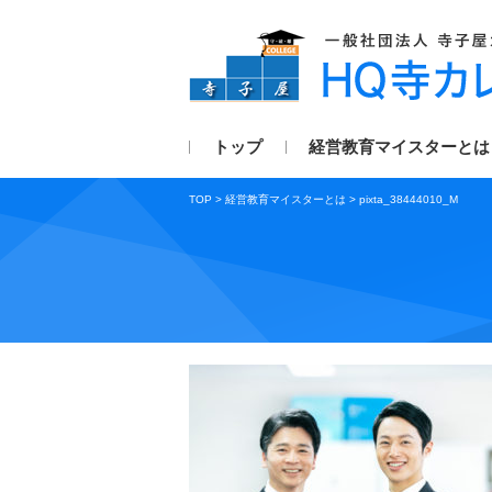
トップ
経営教育マイスターとは
TOP
>
経営教育マイスターとは
>
pixta_38444010_M