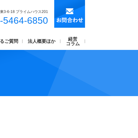
東3-6-18 プライムハウス201
-5464-6850
経営
るご質問
法人概要ほか
コラム