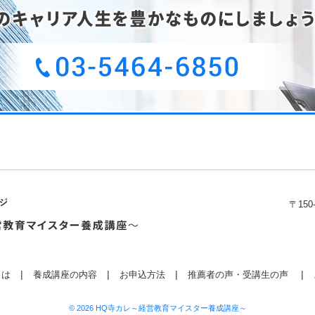
〒150
とは
養成講座の内容
お申込方法
推薦者の声・受講生の声
© 2026
HQ寺カレ～経営教育マイスター養成講座～